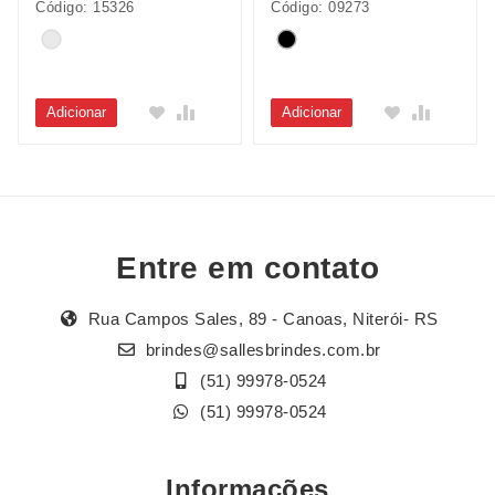
Código: 15326
Código: 09273
Adicionar
Adicionar
Entre em contato
Rua Campos Sales, 89 - Canoas, Niterói- RS
brindes@sallesbrindes.com.br
(51) 99978-0524
(51) 99978-0524
Informações