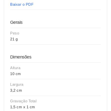
Baixar o PDF
Gerais
Peso
21 g
Dimensões
Altura
10 cm
Largura
3,2 cm
Gravação Total
1,5 cm x 1 cm