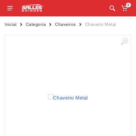
0
Inicial
Categoria
Chaveiros
Chaveiro Metal