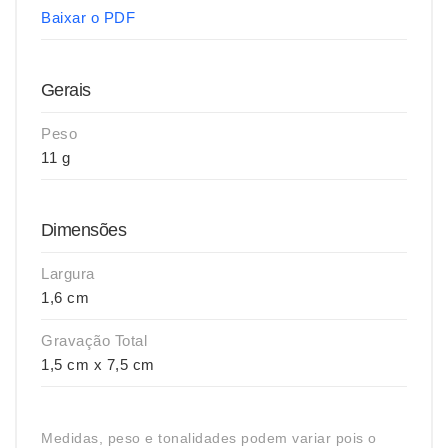
Baixar o PDF
Gerais
Peso
11 g
Dimensões
Largura
1,6 cm
Gravação Total
1,5 cm x 7,5 cm
Medidas, peso e tonalidades podem variar pois o