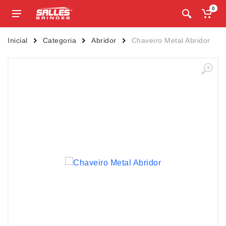
0
Inicial
Categoria
Abridor
Chaveiro Metal Abridor