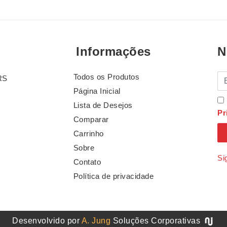
Informações
N
Todos os Produtos
E-
RS
Página Inicial
Lista de Desejos
Pr
Comparar
Carrinho
Sobre
Si
Contato
Política de privacidade
Desenvolvido por
A. Jung
Soluções Corporativas