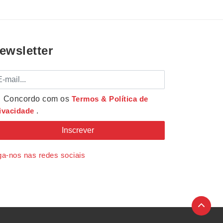
ewsletter
mail
Concordo com os
Termos & Política de
ivacidade
.
ga-nos nas redes sociais