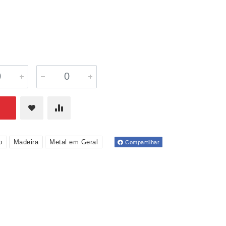
o
Madeira
Metal em Geral
Compartilhar