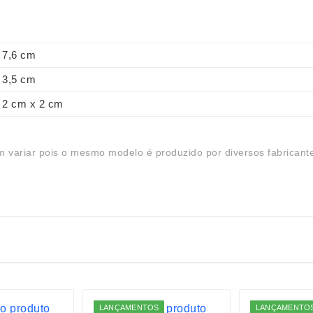
7,6 cm
3,5 cm
2 cm x 2 cm
 variar pois o mesmo modelo é produzido por diversos fabricant
LANÇAMENTOS
LANÇAMENTO