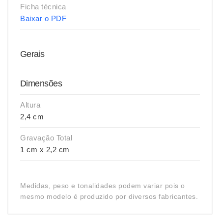
Ficha técnica
Baixar o PDF
Gerais
Dimensões
Altura
2,4 cm
Gravação Total
1 cm x 2,2 cm
Medidas, peso e tonalidades podem variar pois o
mesmo modelo é produzido por diversos fabricantes.