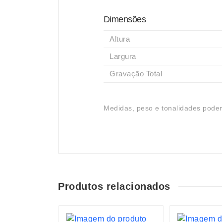
Dimensões
Altura
Largura
Gravação Total
Medidas, peso e tonalidades podem
Produtos relacionados
S