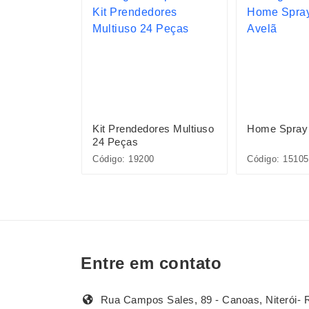
opos Bambu 6
Kit Prendedores Multiuso
Home Spray 
24 Peças
Código: 19200
Código: 1510
Entre em contato
Rua Campos Sales, 89 - Canoas, Niterói- 