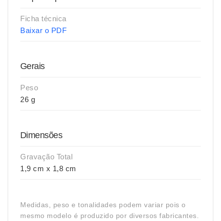
Ficha técnica
Baixar o PDF
Gerais
Peso
26 g
Dimensões
Gravação Total
1,9 cm x 1,8 cm
Medidas, peso e tonalidades podem variar pois o
mesmo modelo é produzido por diversos fabricantes.