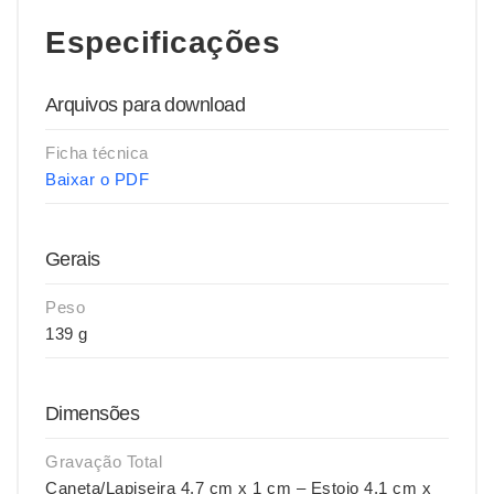
Especificações
Arquivos para download
Ficha técnica
Baixar o PDF
Gerais
Peso
139 g
Dimensões
Gravação Total
Caneta/Lapiseira 4,7 cm x 1 cm – Estojo 4,1 cm x