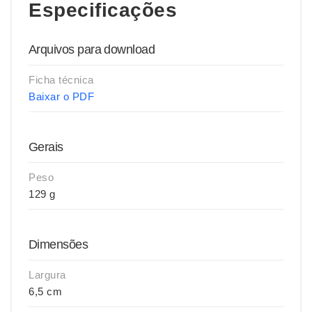
Especificações
Arquivos para download
Ficha técnica
Baixar o PDF
Gerais
Peso
129 g
Dimensões
Largura
6,5 cm