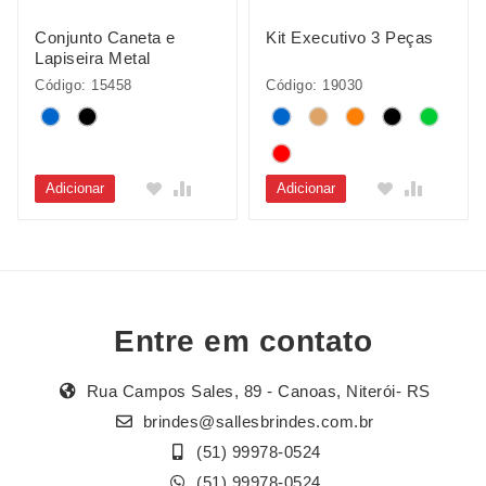
Conjunto Caneta e
Kit Executivo 3 Peças
Lapiseira Metal
Código: 15458
Código: 19030
Adicionar
Adicionar
Entre em contato
Rua Campos Sales, 89 - Canoas, Niterói- RS
brindes@sallesbrindes.com.br
(51) 99978-0524
(51) 99978-0524