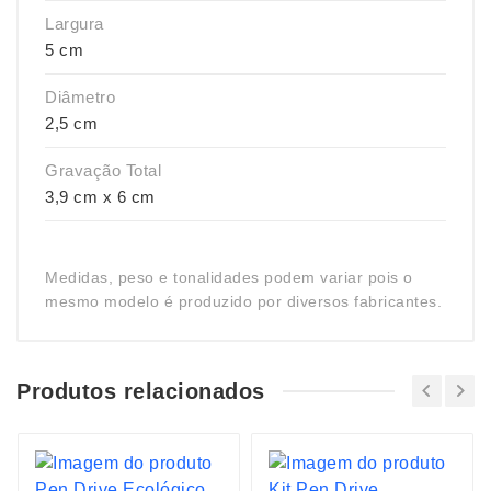
Largura
5 cm
Diâmetro
2,5 cm
Gravação Total
3,9 cm x 6 cm
Medidas, peso e tonalidades podem variar pois o
mesmo modelo é produzido por diversos fabricantes.
Produtos relacionados