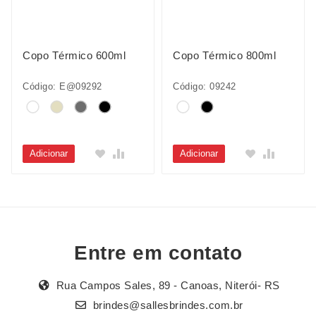
Copo Térmico 600ml
Copo Térmico 800ml
Código: E@09292
Código: 09242
Adicionar
Adicionar
Entre em contato
Rua Campos Sales, 89 - Canoas, Niterói- RS
brindes@sallesbrindes.com.br