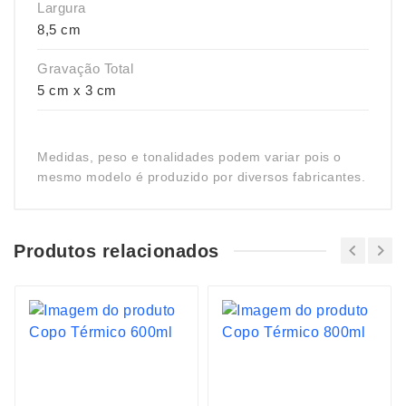
Largura
8,5 cm
Gravação Total
5 cm x 3 cm
Medidas, peso e tonalidades podem variar pois o
mesmo modelo é produzido por diversos fabricantes.
Produtos relacionados