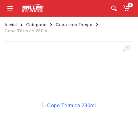
0
Inicial
Categoria
Copo com Tampa
Copo Térmico 280ml