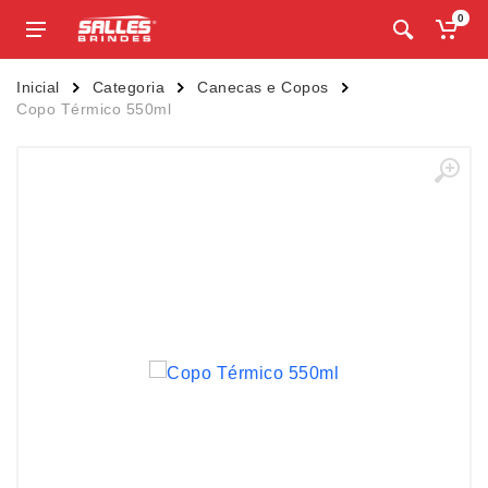
0
Inicial
Categoria
Canecas e Copos
Copo Térmico 550ml