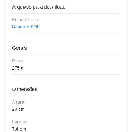
Arquivos para download
Ficha técnica
Baixar o PDF
Gerais
Peso
275 g
Dimensões
Altura
20 cm
Largura
7,4 cm