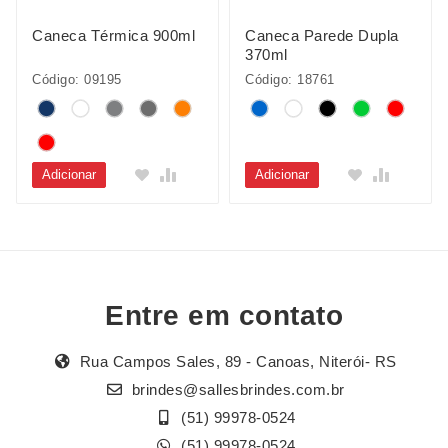
Caneca Térmica 900ml
Caneca Parede Dupla
370ml
Código: 09195
Código: 18761
Adicionar
Adicionar
Entre em contato
Rua Campos Sales, 89 - Canoas, Niterói- RS
brindes@sallesbrindes.com.br
(51) 99978-0524
(51) 99978-0524