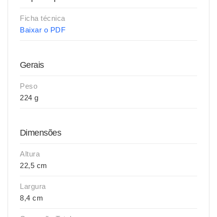
Ficha técnica
Baixar o PDF
Gerais
Peso
224 g
Dimensões
Altura
22,5 cm
Largura
8,4 cm