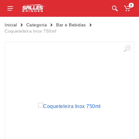
0
Inicial
Categoria
Bar e Bebidas
Coqueteleira Inox 750ml