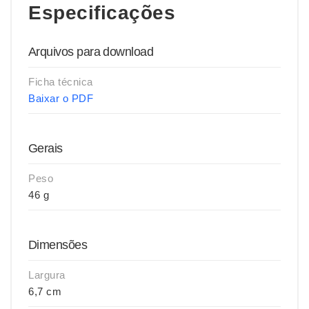
Especificações
Arquivos para download
Ficha técnica
Baixar o PDF
Gerais
Peso
46 g
Dimensões
Largura
6,7 cm