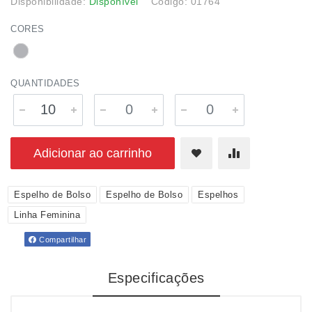
Disponibilidade:
Disponível
Código: 01764
CORES
QUANTIDADES
Adicionar ao carrinho
Espelho de Bolso
Espelho de Bolso
Espelhos
Linha Feminina
Compartilhar
Especificações