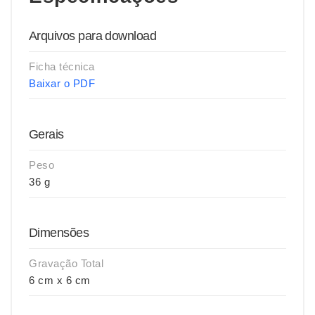
Arquivos para download
Ficha técnica
Baixar o PDF
Gerais
Peso
36 g
Dimensões
Gravação Total
6 cm x 6 cm