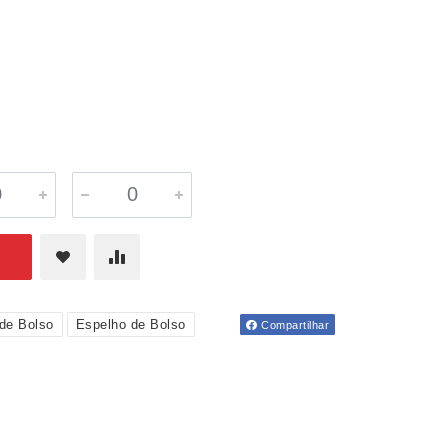
de Bolso
Espelho de Bolso
Compartilhar