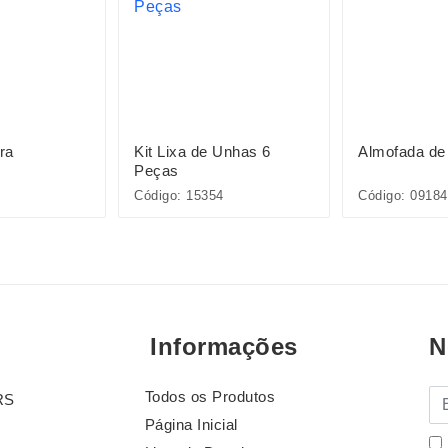
ra
Kit Lixa de Unhas 6
Almofada de
Peças
Código: 15354
Código: 09184
Informações
N
Todos os Produtos
E-
RS
Página Inicial