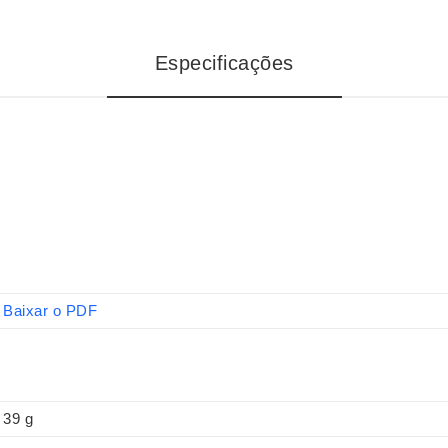
Especificações
Baixar o PDF
39 g