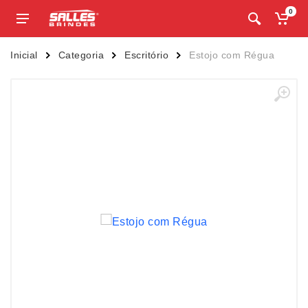
0
Inicial
Categoria
Escritório
Estojo com Régua