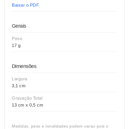
Baixar o PDF
Gerais
Peso
17 g
Dimensões
Largura
3,1 cm
Gravação Total
13 cm x 0,5 cm
Medidas, peso e tonalidades podem variar pois o