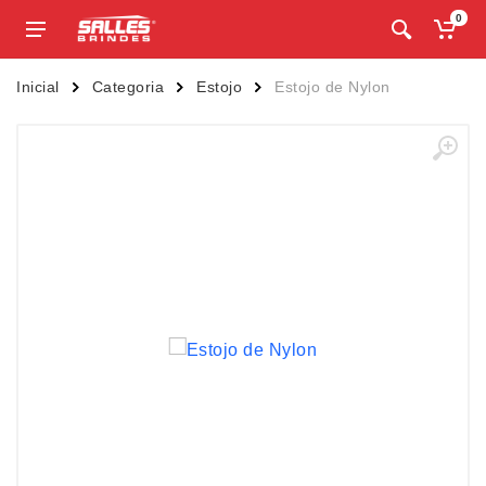
0
Inicial
Categoria
Estojo
Estojo de Nylon