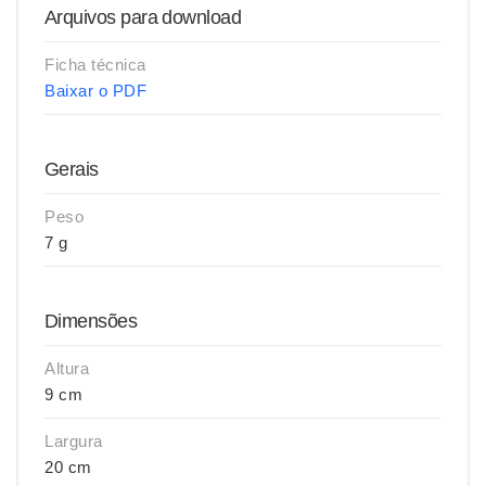
Arquivos para download
Ficha técnica
Baixar o PDF
Gerais
Peso
7 g
Dimensões
Altura
9 cm
Largura
20 cm