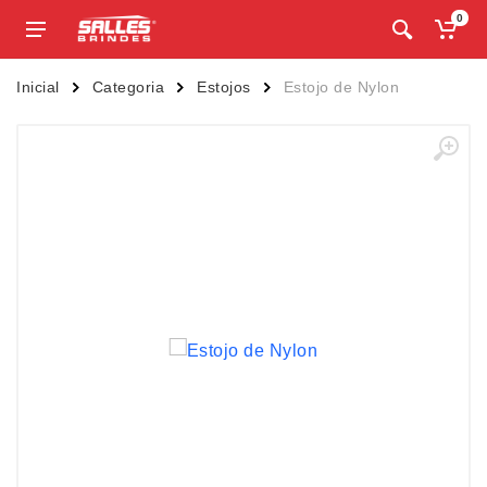
0
Inicial
Categoria
Estojos
Estojo de Nylon