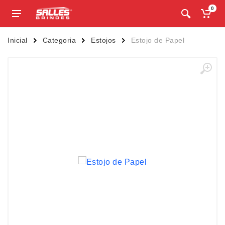
0
Inicial
Categoria
Estojos
Estojo de Papel