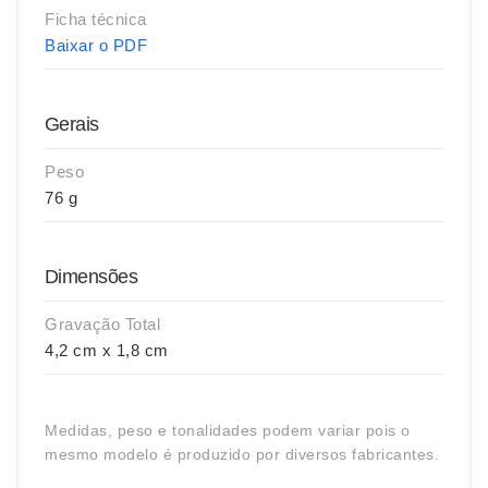
Ficha técnica
Baixar o PDF
Gerais
Peso
76 g
Dimensões
Gravação Total
4,2 cm x 1,8 cm
Medidas, peso e tonalidades podem variar pois o
mesmo modelo é produzido por diversos fabricantes.