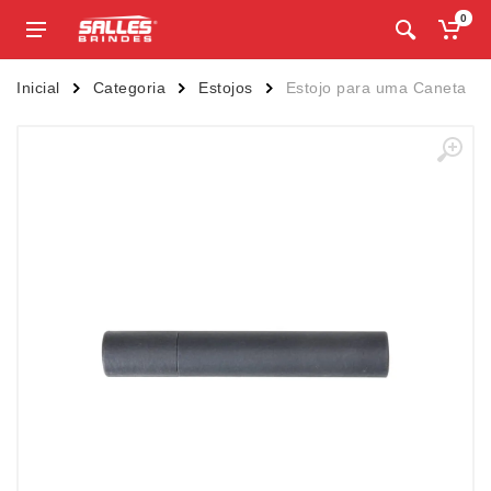
0
Inicial
Categoria
Estojos
Estojo para uma Caneta