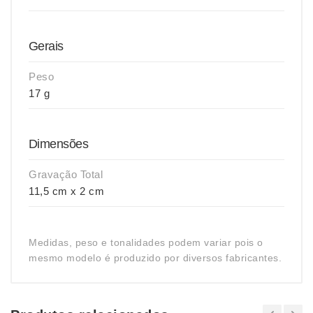
Gerais
Peso
17 g
Dimensões
Gravação Total
11,5 cm x 2 cm
Medidas, peso e tonalidades podem variar pois o
mesmo modelo é produzido por diversos fabricantes.