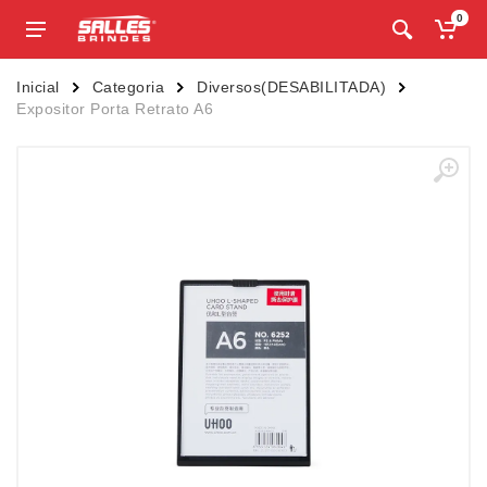
0
Inicial
Categoria
Diversos(DESABILITADA)
Expositor Porta Retrato A6