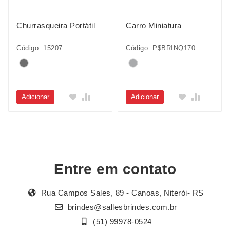
Churrasqueira Portátil
Carro Miniatura
Código: 15207
Código: P$BRINQ170
Adicionar
Adicionar
Entre em contato
Rua Campos Sales, 89 - Canoas, Niterói- RS
brindes@sallesbrindes.com.br
(51) 99978-0524