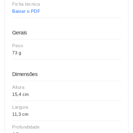
Ficha técnica
Baixar o PDF
Gerais
Peso
73 g
Dimensões
Altura
15,4 cm
Largura
11,3 cm
Profundidade