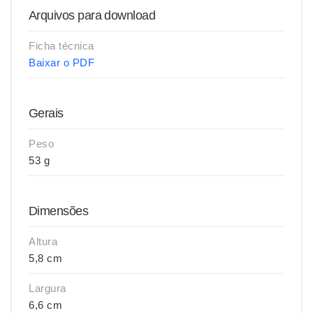
Arquivos para download
Ficha técnica
Baixar o PDF
Gerais
Peso
53 g
Dimensões
Altura
5,8 cm
Largura
6,6 cm