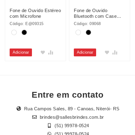
Fone de Ouvido Estéreo
Fone de Ouvido
com Microfone
Bluetooth com Case
Carregador
Código: E@09315
Código: 09068
Adicionar
Adicionar
Entre em contato
Rua Campos Sales, 89 - Canoas, Niterói- RS
brindes@sallesbrindes.com.br
(51) 99978-0524
(51) 99978-0524