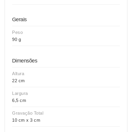
Gerais
Peso
90 g
Dimensões
Altura
22 cm
Largura
6,5 cm
Gravação Total
10 cm x 3 cm