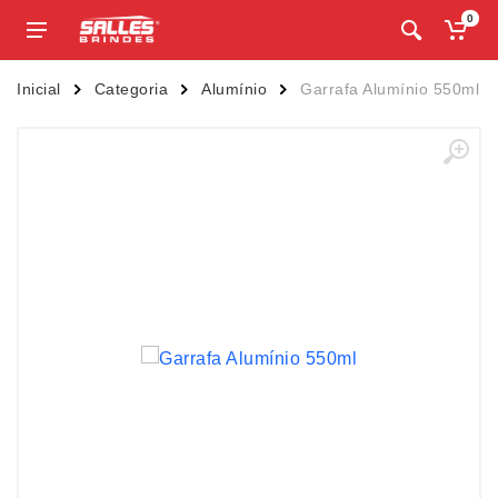
0
Inicial
Categoria
Alumínio
Garrafa Alumínio 550ml