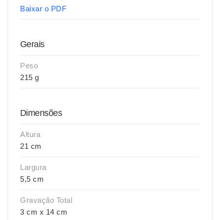
Baixar o PDF
Gerais
Peso
215 g
Dimensões
Altura
21 cm
Largura
5,5 cm
Gravação Total
3 cm x 14 cm