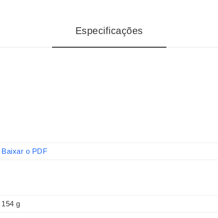
Especificações
Baixar o PDF
154 g