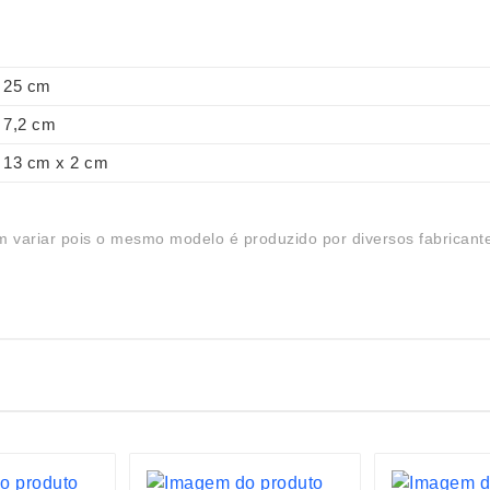
25 cm
7,2 cm
13 cm x 2 cm
 variar pois o mesmo modelo é produzido por diversos fabricant