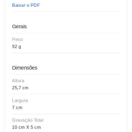
Baixar o PDF
Gerais
Peso
92 g
Dimensões
Altura
25,7 cm
Largura
7 cm
Gravação Total
10 cm X 5 cm