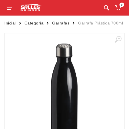
0
Inicial
Categoria
Garrafas
Garrafa Plástica 700ml