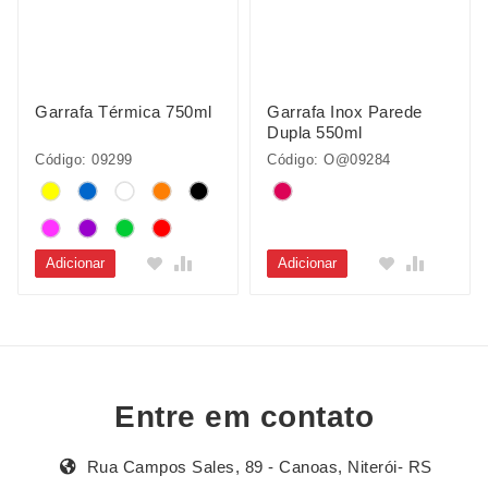
Garrafa Térmica 750ml
Garrafa Inox Parede
Dupla 550ml
Código: 09299
Código: O@09284
Adicionar
Adicionar
Entre em contato
Rua Campos Sales, 89 - Canoas, Niterói- RS