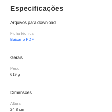
Especificações
Arquivos para download
Ficha técnica
Baixar o PDF
Gerais
Peso
619 g
Dimensões
Altura
24,8 cm