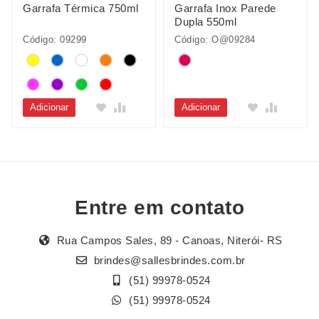
Garrafa Térmica 750ml
Garrafa Inox Parede
Dupla 550ml
Código: 09299
Código: O@09284
Adicionar
Adicionar
Entre em contato
Rua Campos Sales, 89 - Canoas, Niterói- RS
brindes@sallesbrindes.com.br
(51) 99978-0524
(51) 99978-0524