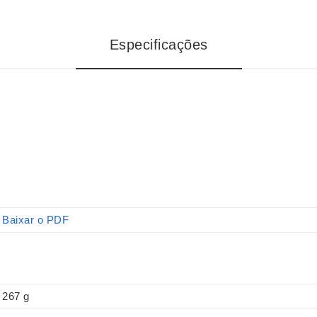
Especificações
Baixar o PDF
267 g