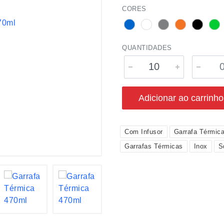
CORES
QUANTIDADES
Adicionar ao carrinho
Com Infusor
Garrafa Térmic
Garrafas Térmicas
Inox
S