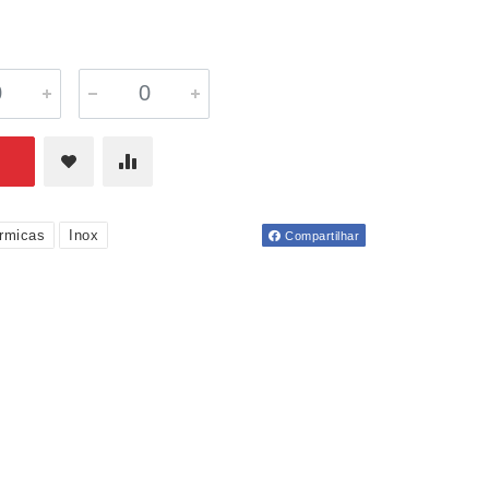
rmicas
Inox
Compartilhar