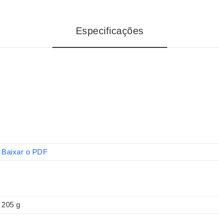
Especificações
Baixar o PDF
205 g