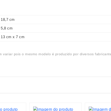
18,7 cm
5,8 cm
13 cm x 7 cm
 variar pois o mesmo modelo é produzido por diversos fabricant