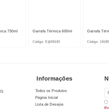
mica 750ml
Garrafa Térmica 600ml
Garrafa Tér
Código: E@08183
Código: 19180
Informações
N
Todos os Produtos
E-
RS
Página Inicial
Lista de Desejos
Pr