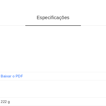
Especificações
Baixar o PDF
222 g