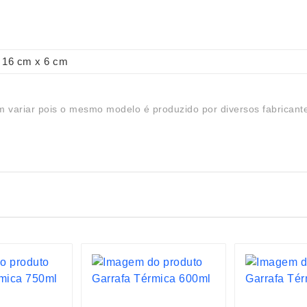
16 cm x 6 cm
 variar pois o mesmo modelo é produzido por diversos fabricant