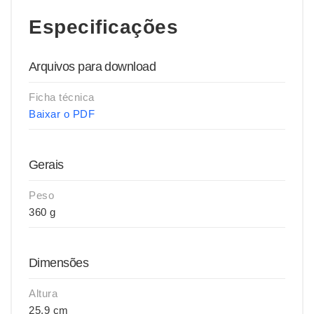
Especificações
Arquivos para download
Ficha técnica
Baixar o PDF
Gerais
Peso
360 g
Dimensões
Altura
25,9 cm