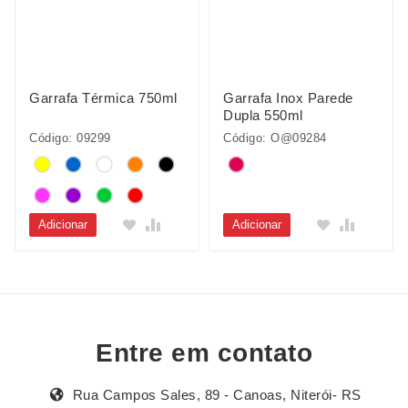
Garrafa Térmica 750ml
Garrafa Inox Parede
Dupla 550ml
Código: 09299
Código: O@09284
Adicionar
Adicionar
Entre em contato
Rua Campos Sales, 89 - Canoas, Niterói- RS