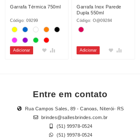
Garrafa Térmica 750ml
Garrafa Inox Parede
Dupla 550ml
Código: 09299
Código: O@09284
Adicionar
Adicionar
Entre em contato
Rua Campos Sales, 89 - Canoas, Niterói- RS
brindes@sallesbrindes.com.br
(51) 99978-0524
(51) 99978-0524