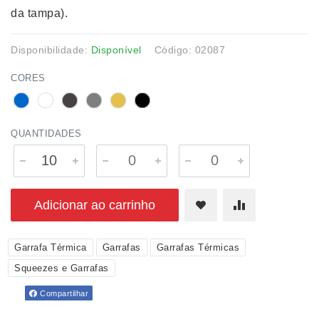
da tampa).
Disponibilidade:
Disponível
Código: 02087
CORES
QUANTIDADES
Adicionar ao carrinho
Garrafa Térmica
Garrafas
Garrafas Térmicas
Squeezes e Garrafas
Compartilhar