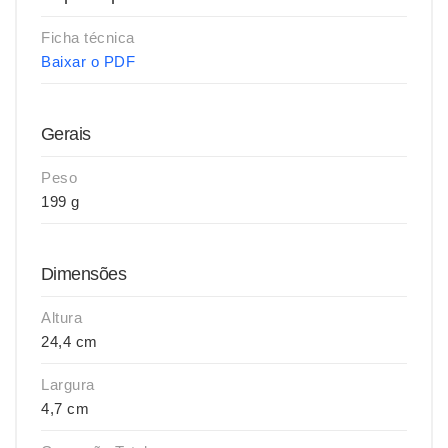
Ficha técnica
Baixar o PDF
Gerais
Peso
199 g
Dimensões
Altura
24,4 cm
Largura
4,7 cm