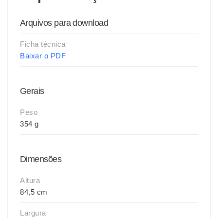
Arquivos para download
Ficha técnica
Baixar o PDF
Gerais
Peso
354 g
Dimensões
Altura
84,5 cm
Largura