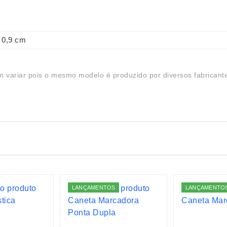
0,9 cm
 variar pois o mesmo modelo é produzido por diversos fabricant
LANÇAMENTOS
LANÇAMENTO