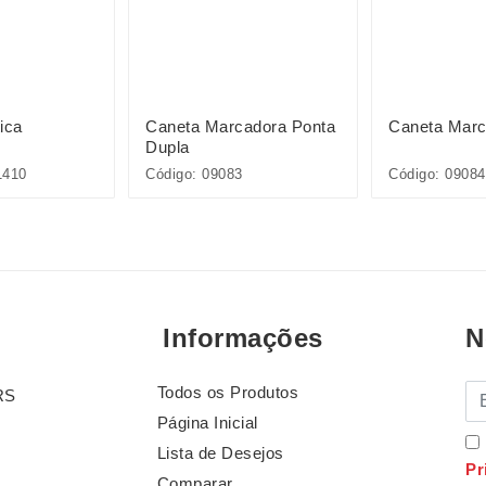
ica
Caneta Marcadora Ponta
Caneta Marc
Dupla
1410
Código: 09083
Código: 09084
Informações
N
Todos os Produtos
E-
RS
Página Inicial
Lista de Desejos
Pr
Comparar