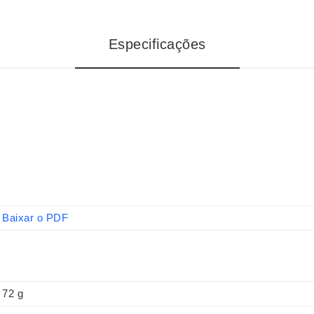
Especificações
Baixar o PDF
72 g