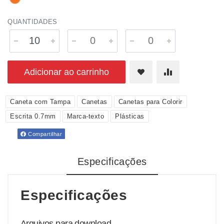
QUANTIDADES
Adicionar ao carrinho
Caneta com Tampa
Canetas
Canetas para Colorir
Escrita 0.7mm
Marca-texto
Plásticas
Compartilhar
Especificações
Especificações
Arquivos para download