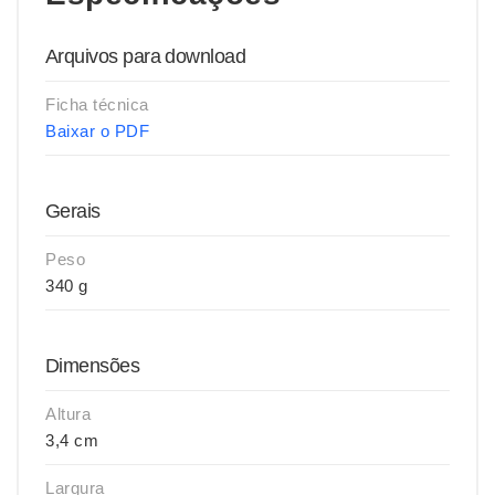
Arquivos para download
Ficha técnica
Baixar o PDF
Gerais
Peso
340 g
Dimensões
Altura
3,4 cm
Largura