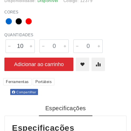
Disponibilidade:
Disponível
Código: 12379
CORES
QUANTIDADES
Adicionar ao carrinho
Ferramentas
Portáteis
Compartilhar
Especificações
Especificações