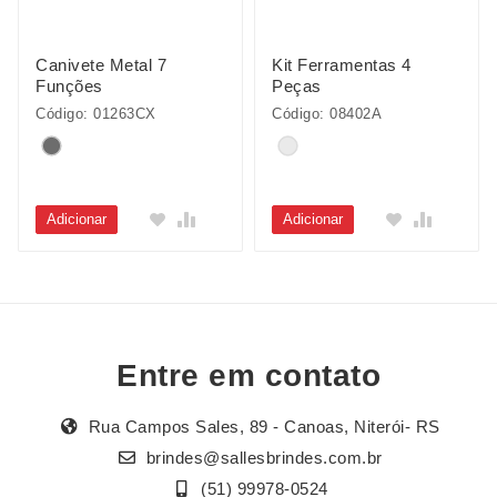
Canivete Metal 7
Kit Ferramentas 4
Funções
Peças
Código: 01263CX
Código: 08402A
Adicionar
Adicionar
Entre em contato
Rua Campos Sales, 89 - Canoas, Niterói- RS
brindes@sallesbrindes.com.br
(51) 99978-0524