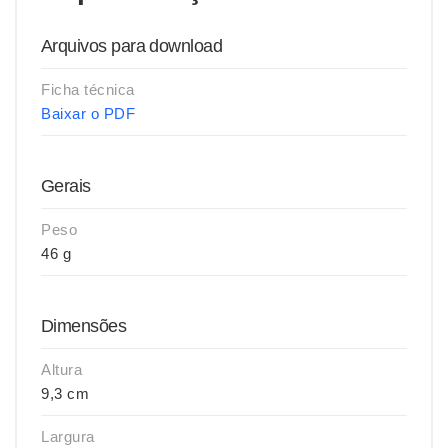
Arquivos para download
Ficha técnica
Baixar o PDF
Gerais
Peso
46 g
Dimensões
Altura
9,3 cm
Largura