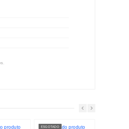
es.
ESGOTADO
LANÇAMENTO