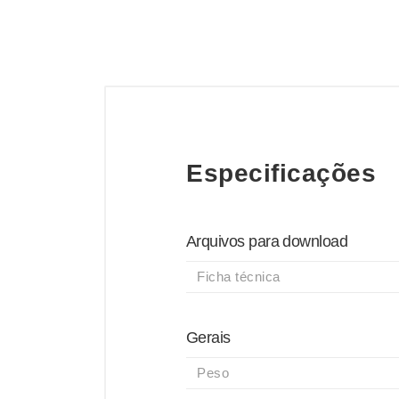
Especificações
Arquivos para download
Ficha técnica
Gerais
Peso