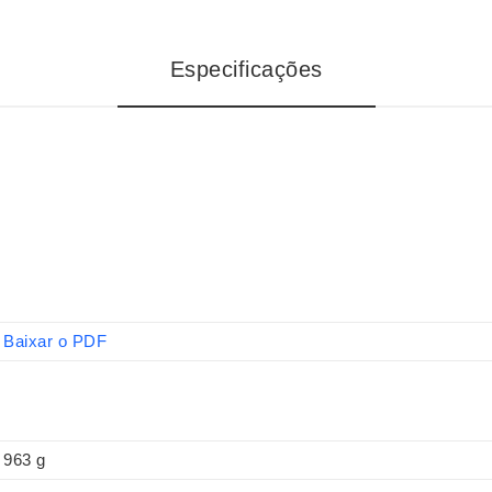
Especificações
Baixar o PDF
963 g