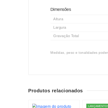
Dimensões
Altura
Largura
Gravação Total
Medidas, peso e tonalidades podem
Produtos relacionados
S
LANÇAMENTO