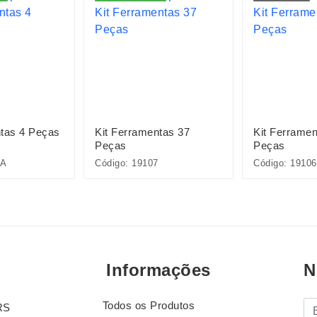
ntas 4 Peças
Kit Ferramentas 37
Kit Ferramen
Peças
Peças
2A
Código: 19107
Código: 19106
Informações
N
Todos os Produtos
E-
RS