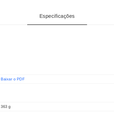
Especificações
Baixar o PDF
363 g