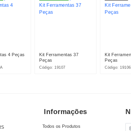
ntas 4 Peças
Kit Ferramentas 37
Kit Ferramen
Peças
Peças
2A
Código: 19107
Código: 19106
Informações
N
Todos os Produtos
E-
RS