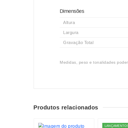
Dimensões
Altura
Largura
Gravação Total
Medidas, peso e tonalidades podem
Produtos relacionados
S
LANÇAMENTO