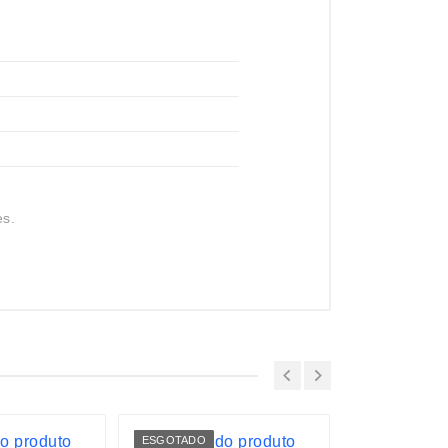
es.
ESGOTADO
LANÇAMENTO