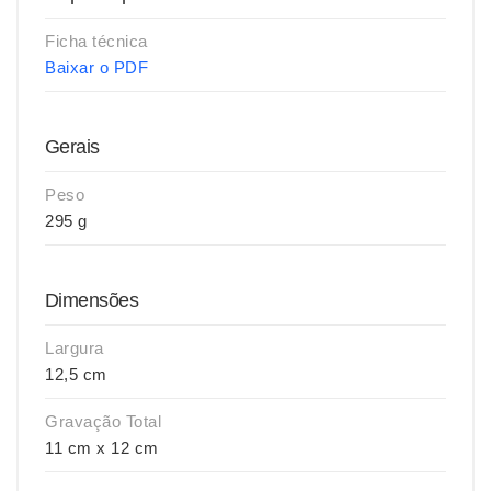
Ficha técnica
Baixar o PDF
Gerais
Peso
295 g
Dimensões
Largura
12,5 cm
Gravação Total
11 cm x 12 cm