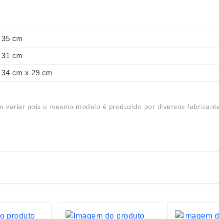
35 cm
31 cm
34 cm x 29 cm
 variar pois o mesmo modelo é produzido por diversos fabricant