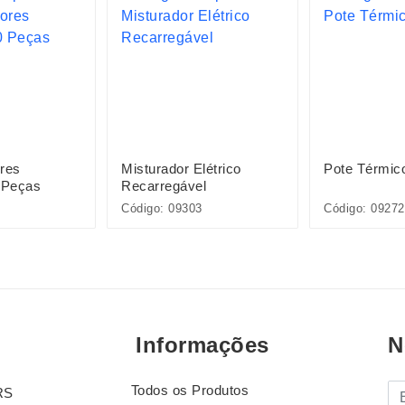
res
Misturador Elétrico
Pote Térmic
 Peças
Recarregável
Código: 09303
Código: 09272
Informações
N
Todos os Produtos
E-
RS