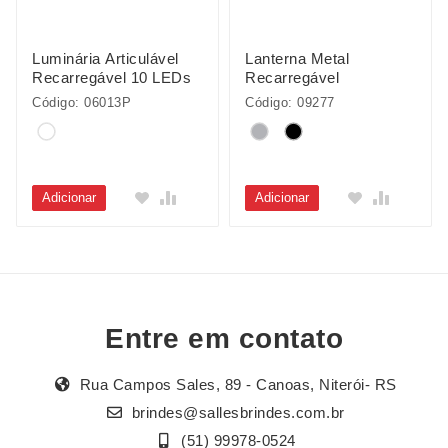
Luminária Articulável
Lanterna Metal
Recarregável 10 LEDs
Recarregável
Código: 06013P
Código: 09277
Adicionar
Adicionar
Entre em contato
Rua Campos Sales, 89 - Canoas, Niterói- RS
brindes@sallesbrindes.com.br
(51) 99978-0524