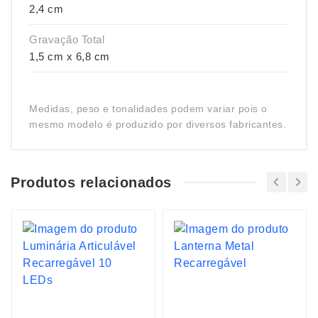
2,4 cm
Gravação Total
1,5 cm x 6,8 cm
Medidas, peso e tonalidades podem variar pois o
mesmo modelo é produzido por diversos fabricantes.
Produtos relacionados