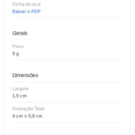
Ficha técnica
Baixar o PDF
Gerais
Peso
9 g
Dimensões
Largura
1,5 cm
Gravação Total
4 cm x 0,8 cm