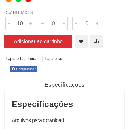
QUANTIDADES
Adicionar ao carrinho
Lápis e Lapiseiras
Lapiseiras
Compartilhar
Especificações
Especificações
Arquivos para download