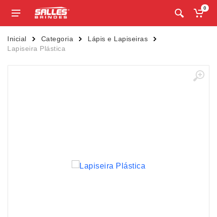
0
Inicial
Categoria
Lápis e Lapiseiras
Lapiseira Plástica