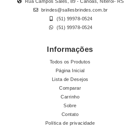
Rua Campos Sales, 89 - Canoas, Niterói- RS
brindes@sallesbrindes.com.br
(51) 99978-0524
(51) 99978-0524
Informações
Todos os Produtos
Página Inicial
Lista de Desejos
Comparar
Carrinho
Sobre
Contato
Política de privacidade