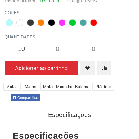
Disponibilidade:
Disponível
Código: 06067
CORES
QUANTIDADES
Adicionar ao carrinho
Malas
Malas
Malas Mochilas Bolsas
Plástico
Compartilhar
Especificações
Especificações