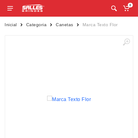
0
Inicial
Categoria
Canetas
Marca Texto Flor