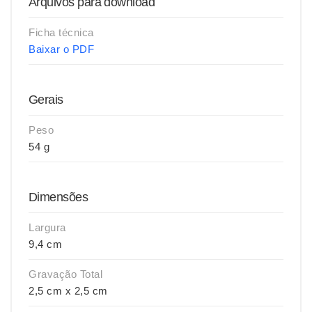
Arquivos para download
Ficha técnica
Baixar o PDF
Gerais
Peso
54 g
Dimensões
Largura
9,4 cm
Gravação Total
2,5 cm x 2,5 cm