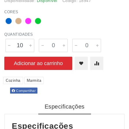
Disponibilidade:
Disponível
Código: 18947
CORES
QUANTIDADES
Adicionar ao carrinho
Cozinha
Marmita
Compartilhar
Especificações
Especificações