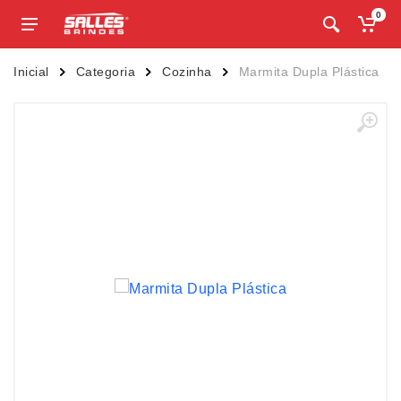
0
Inicial
Categoria
Cozinha
Marmita Dupla Plástica