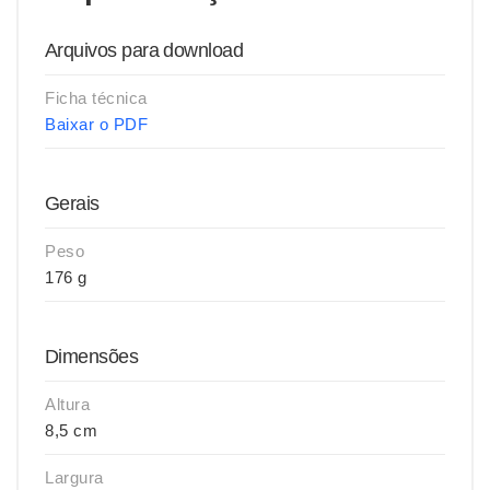
Arquivos para download
Ficha técnica
Baixar o PDF
Gerais
Peso
176 g
Dimensões
Altura
8,5 cm
Largura