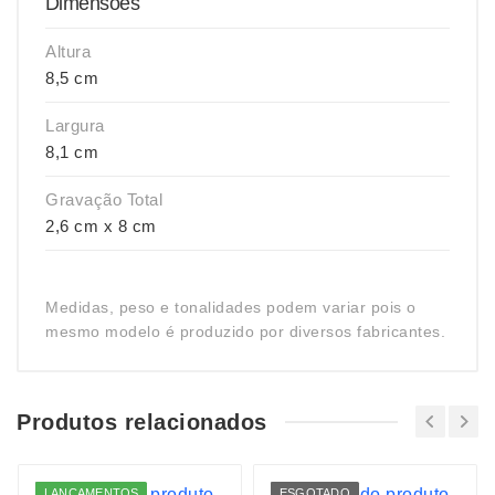
Dimensões
Altura
8,5 cm
Largura
8,1 cm
Gravação Total
2,6 cm x 8 cm
Medidas, peso e tonalidades podem variar pois o
mesmo modelo é produzido por diversos fabricantes.
Produtos relacionados
LANÇAMENTOS
ESGOTADO