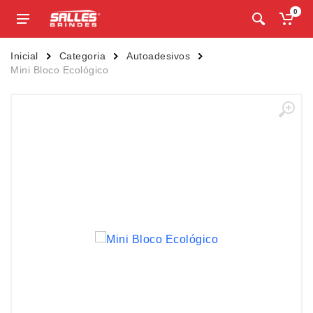
0
Inicial
Categoria
Autoadesivos
Mini Bloco Ecológico