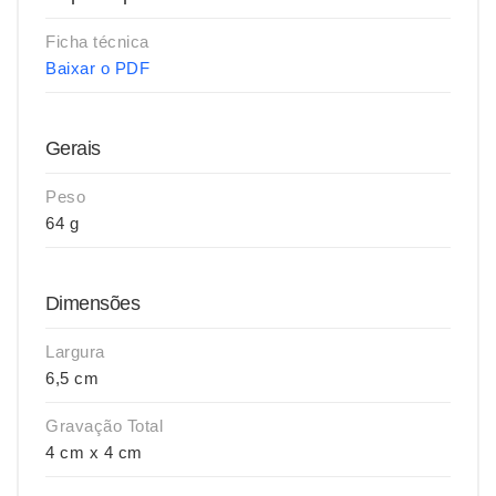
Ficha técnica
Baixar o PDF
Gerais
Peso
64 g
Dimensões
Largura
6,5 cm
Gravação Total
4 cm x 4 cm